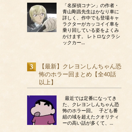
「名探偵コナン」の作者・
青山剛昌先生はかなり車に
詳しく、作中でも登場キャ
ラクターがカッコイイ車を
乗り回している姿をよくみ
かけます。 レトロなクラシ
ックカー...
【最新】クレヨンしんちゃん恐
怖のホラー回まとめ【全40話
以上】
最近では定番になってき
た、クレヨンしんちゃん恐
怖のホラー回。 子ども番
組の域を超えたクオリティ
ーの高い話が多くて、...