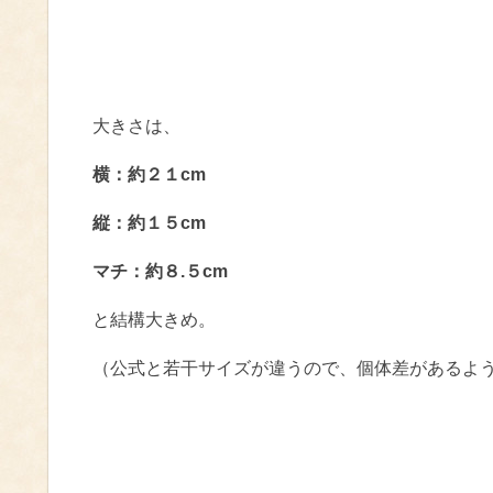
大きさは、
横：約２１cm
縦：約１５cm
マチ：約８.５cm
と結構大きめ。
（公式と若干サイズが違うので、個体差があるよ