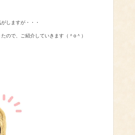
気がしますが・・・
きたので、ご紹介していきます（＾o＾）