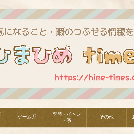
画
季節・イベン
ゲーム系
その他
ト系