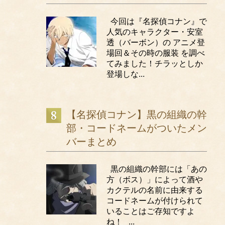
今回は『名探偵コナン』で
人気のキャラクター・安室
透（バーボン）の アニメ登
場回＆その時の服装 を調べ
てみました！チラッとしか
登場しな...
【名探偵コナン】黒の組織の幹
部・コードネームがついたメン
バーまとめ
黒の組織の幹部には「あの
方（ボス）」によって酒や
カクテルの名前に由来する
コードネームが付けられて
いることはご存知ですよ
ね！ ...