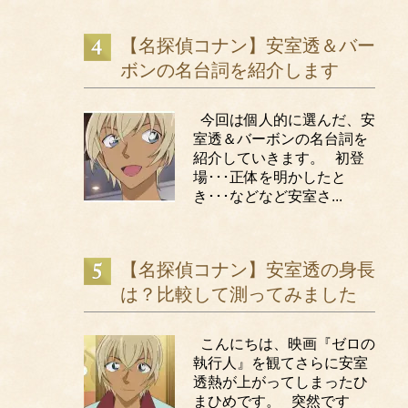
【名探偵コナン】安室透＆バー
ボンの名台詞を紹介します
今回は個人的に選んだ、安
室透＆バーボンの名台詞を
紹介していきます。 初登
場･･･正体を明かしたと
き･･･などなど安室さ...
【名探偵コナン】安室透の身長
は？比較して測ってみました
こんにちは、映画『ゼロの
執行人』を観てさらに安室
透熱が上がってしまったひ
まひめです。 突然です