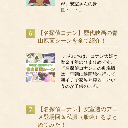
が、安室さんの身
長・・・...
【名探偵コナン】歴代映画の青
山原画シーンを全て紹介！
こんにちは、コナン大好き
歴２４年のひまひめです。
『名探偵コナン』の劇場版
は、早朝に映画館へ行って
朝イチで家族と観る！とい
うのが子供のころ...
【名探偵コナン】安室透のアニ
メ登場回＆私服（服装）をまと
めてみた！