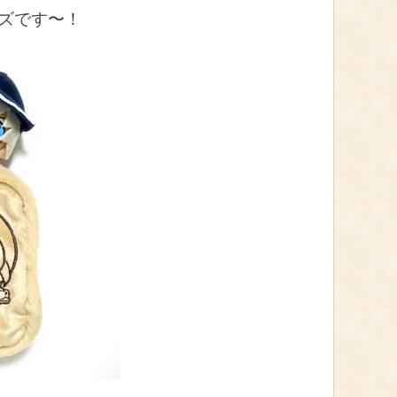
ズです〜！