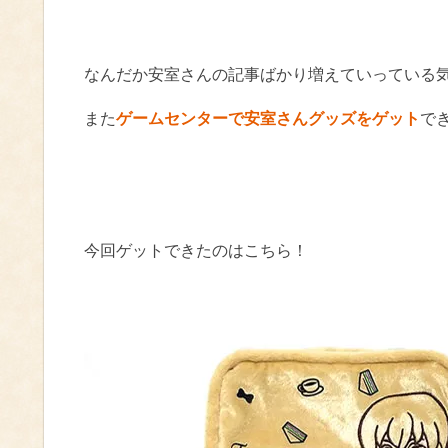
なんだか安室さんの記事ばかり増えていっている
また
ゲームセンターで安室さんグッズをゲット
で
今回ゲットできたのはこちら！