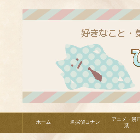
アニメ・漫
ホーム
名探偵コナン
系