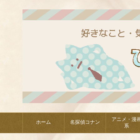
アニメ・漫
ホーム
名探偵コナン
系