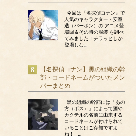
今回は『名探偵コナン』で
人気のキャラクター・安室
透（バーボン）の アニメ登
場回＆その時の服装 を調べ
てみました！チラッとしか
登場しな...
【名探偵コナン】黒の組織の幹
部・コードネームがついたメン
バーまとめ
黒の組織の幹部には「あの
方（ボス）」によって酒や
カクテルの名前に由来する
コードネームが付けられて
いることはご存知ですよ
ね！ ...