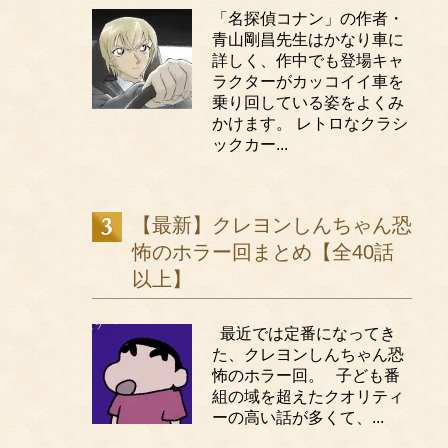
「名探偵コナン」の作者・
青山剛昌先生はかなり車に
詳しく、作中でも登場キャ
ラクターがカッコイイ車を
乗り回している姿をよくみ
かけます。 レトロなクラシ
ックカー...
【最新】クレヨンしんちゃん恐
怖のホラー回まとめ【全40話
以上】
最近では定番になってき
た、クレヨンしんちゃん恐
怖のホラー回。 子ども番
組の域を超えたクオリティ
ーの高い話が多くて、...