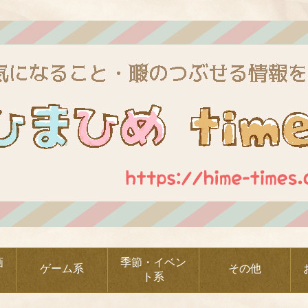
画
季節・イベン
ゲーム系
その他
ト系