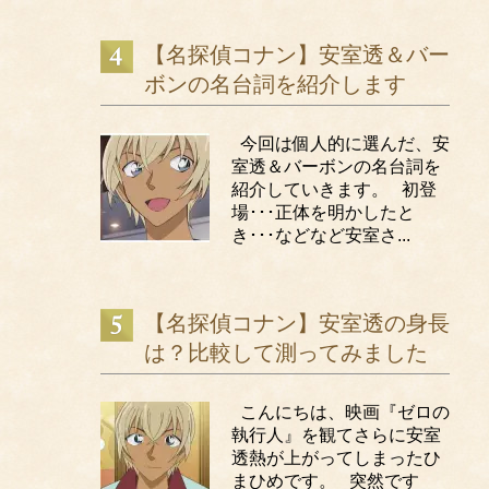
【名探偵コナン】安室透＆バー
ボンの名台詞を紹介します
今回は個人的に選んだ、安
室透＆バーボンの名台詞を
紹介していきます。 初登
場･･･正体を明かしたと
き･･･などなど安室さ...
【名探偵コナン】安室透の身長
は？比較して測ってみました
こんにちは、映画『ゼロの
執行人』を観てさらに安室
透熱が上がってしまったひ
まひめです。 突然です