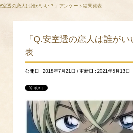
.安室透の恋人は誰がいい？」アンケート結果発表
「Q.安室透の恋人は誰が
表
公開日 :
2018年7月21日
/ 更新日 :
2021年5月13日