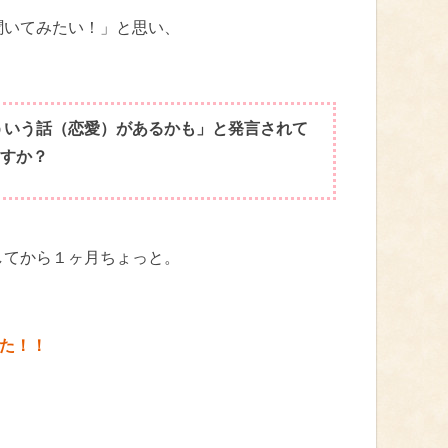
聞いてみたい！」と思い、
そういう話（恋愛）があるかも」と発言されて
すか？
してから１ヶ月ちょっと。
した！！