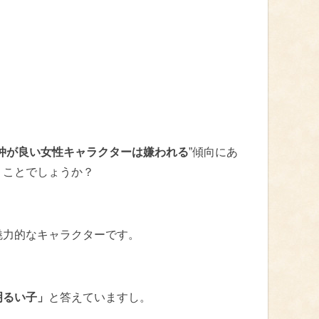
仲が良い女性キャラクターは嫌われる
”傾向にあ
うことでしょうか？
魅力的なキャラクターです。
明るい子」
と答えていますし。