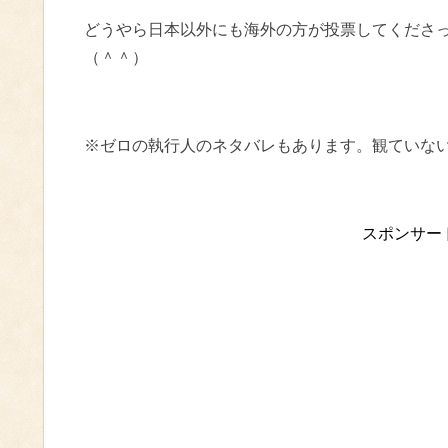
どうやら日本以外にも海外の方が投票してくださ
（＾＾）
※ゼロの執行人のネタバレもあります。観ていな
スポンサー