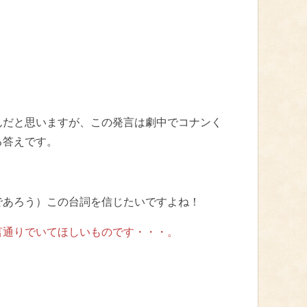
んだと思いますが、この発言は劇中でコナンく
る答えです。
であろう）この台詞を信じたいですよね！
言通りでいてほしいものです・・・。