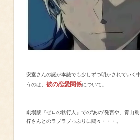
安室さんの謎が本誌でも少しずつ明かされていく
彼の恋愛関係
うのは、
について。
劇場版『ゼロの執行人』での“あの”発言や、青山
梓さんとのラブラブっぷりに悶々・・・。