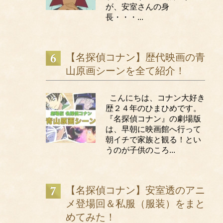
が、安室さんの身
長・・・...
【名探偵コナン】歴代映画の青
山原画シーンを全て紹介！
こんにちは、コナン大好き
歴２４年のひまひめです。
『名探偵コナン』の劇場版
は、早朝に映画館へ行って
朝イチで家族と観る！とい
うのが子供のころ...
【名探偵コナン】安室透のアニ
メ登場回＆私服（服装）をまと
めてみた！