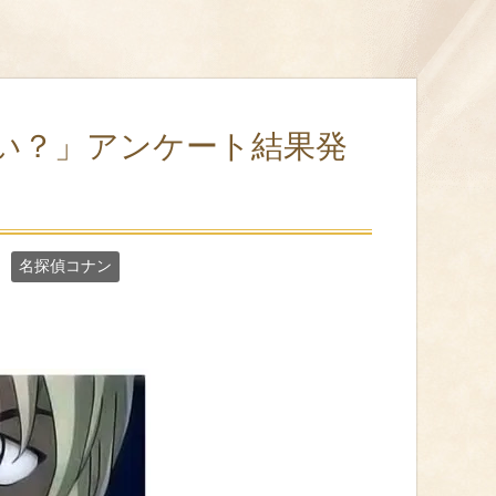
いい？」アンケート結果発
名探偵コナン