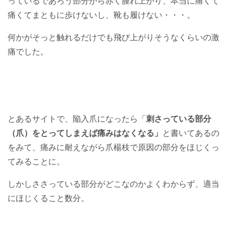
っているであろう部分から赤く腫れ上がり、本当に痛くて
痛くてまともに歩けないし、靴も履けない・・・。
何かがそっと触れるだけでも飛び上がりそうなくらいの激
痛でした。
とあるサイトで、陥入爪になったら「
刺さっている部分
（爪）をとってしまえば痛みはなくなる」
と書いてあるの
をみて、痛みに耐えながら爪楊枝で原因の部分をほじくっ
てみることに。
しかしささっている部分がどこなのかよくわからず、適当
にほじくること数分。