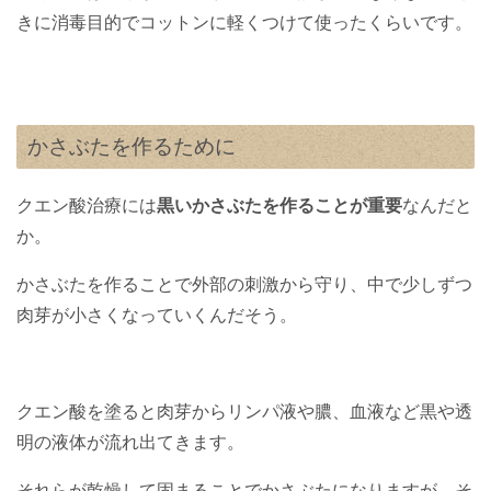
きに消毒目的でコットンに軽くつけて使ったくらいです。
かさぶたを作るために
クエン酸治療には
黒いかさぶたを作ることが重要
なんだと
か。
かさぶたを作ることで外部の刺激から守り、中で少しずつ
肉芽が小さくなっていくんだそう。
クエン酸を塗ると肉芽からリンパ液や膿、血液など黒や透
明の液体が流れ出てきます。
それらが乾燥して固まることでかさぶたになりますが、そ