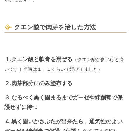
クエン酸で肉芽を治した方法
１.クエン酸と軟膏を混ぜる
（クエン酸が多いほど痛
いです！当時は１：１くらいで混ぜてました）
２.肉芽部分にのみ塗布する
３.なるべく黒く固まるまでガーゼや絆創膏で保
護せずに待つ
４.黒く固いかさぶたが出来たら
、通気性のよい