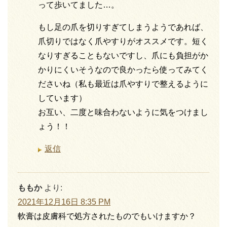
って歩いてました…。
もし足の爪を切りすぎてしまうようであれば、
爪切りではなく爪やすりがオススメです。短く
なりすぎることもないですし、爪にも負担がか
かりにくいそうなので良かったら使ってみてく
ださいね（私も最近は爪やすりで整えるように
しています）
お互い、二度と味合わないように気をつけまし
ょう！！
返信
ももか
より:
2021年12月16日 8:35 PM
軟膏は皮膚科で処方されたものでもいけますか？