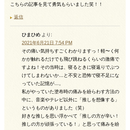
こちらの記事を見て勇気もらいました笑！！
返信
ひまひめ
より:
2021年6月21日 7:54 PM
その痛い気持ちすごくわかりますっ！軽〜く何
かが触れるだけでも飛び跳ねるくらいの激痛で
すよね！その当時は、寝るときに寝返りでぶつ
けてしまわないか…と不安と恐怖で寝不足にな
っていた記憶が…。
私がやっていた塗布時の痛みを紛らわす方法の
中に、音楽やテレビ以外に「推しを想像する」
というものがありました（笑）
好きな推しを思い浮かべて「推しの方が辛い！
推しの方が頑張っている！」と思って痛みを紛