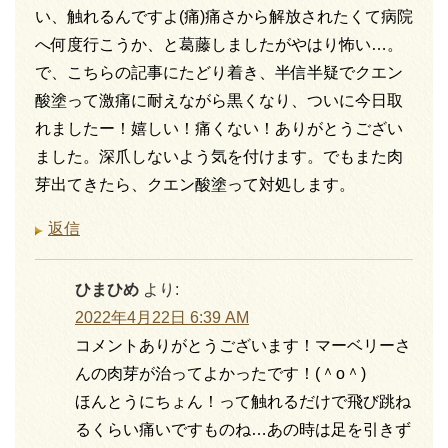
い、触れるんですよ(痛)痛さから解放されたくて病院
へ何度行こうか、と葛藤しましたがやはり怖い…。
で、こちらの記事にたどり着き、半信半疑でクエン
酸塗って激痛に耐えながら黒くなり、ついに今日取
れましたー！嬉しい！痛くない！ありがとうござい
ました。深爪しないよう気を付けます。でもまた肉
芽出てきたら、クエン酸塗って対処します。
返信
ひまひめ
より:
2022年4月22日 6:39 AM
コメントありがとうございます！マーベリーさ
んの肉芽が治ってよかったです！(＾o＾)
ほんとうにちょん！って触れるだけで飛び跳ね
るくらい痛いですものね…あの時は足を引きず