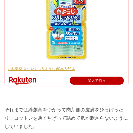
小林製薬 入りやすい糸ようじ 60本入60本
楽天で購入
それまでは絆創膏をつかって肉芽側の皮膚をひっぱった
り、コットンを薄くちぎって詰めて爪が刺さらないように
していました。