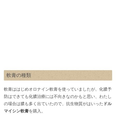
軟膏の種類
軟膏ははじめオロナイン軟膏を使っていましたが、化膿予
防はできても化膿治療には不向きなのかもと思い、
わたし
の場合は膿も多く出ていたので、抗生物質がはいった
ドル
マイシン軟膏
を購入。