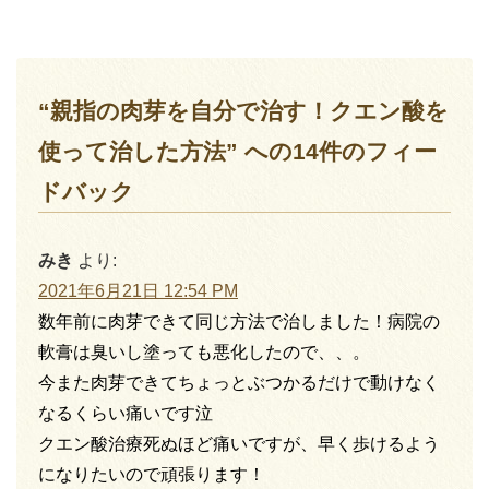
“親指の肉芽を自分で治す！クエン酸を
使って治した方法” への14件のフィー
ドバック
みき
より:
2021年6月21日 12:54 PM
数年前に肉芽できて同じ方法で治しました！病院の
軟膏は臭いし塗っても悪化したので、、。
今また肉芽できてちょっとぶつかるだけで動けなく
なるくらい痛いです泣
クエン酸治療死ぬほど痛いですが、早く歩けるよう
になりたいので頑張ります！