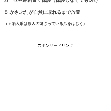
ガーゼや絆創膏で保護（保護しなくてもOK
）
５.かさぶたが自然に取れるまで放置
（＋陥入爪は原因の刺さっている爪をはじく）
スポンサードリンク