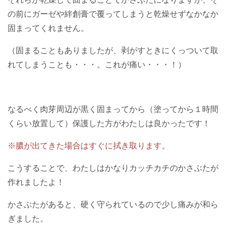
の前にガーゼや絆創膏で覆ってしまうと乾燥せずなかなか
固まってくれません。
（固まることもありましたが、剥がすときにくっついて取
れてしまうことも・・・。これが痛い・・・！）
なるべく肉芽周辺が黒く固まってから（塗ってから１時間
くらい放置して）保護した方がわたしは良かったです！
※膿が出てきた場合はすぐに拭き取ります。
こうすることで、わたしはかなりカッチカチのかさぶたが
作れましたよ！
かさぶたがあると、硬く守られているので少し痛みが和ら
ぎました。