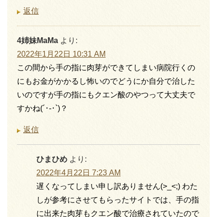
返信
4姉妹MaMa
より:
2022年1月22日 10:31 AM
この間から手の指に肉芽ができてしまい病院行くの
にもお金がかかるし怖いのでどうにか自分で治した
いのですが手の指にもクエン酸のやつって大丈夫で
すかね(´･-･`)？
返信
ひまひめ
より:
2022年4月22日 7:23 AM
遅くなってしまい申し訳ありません(>_<;) わた
しが参考にさせてもらったサイトでは、手の指
に出来た肉芽もクエン酸で治療されていたので