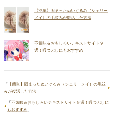
【簡単】固まったぬいぐるみ（シェリー
メイ）の毛並みが復活した方法
不気味＆おもしろいテキストサイト９
選！暇つぶしにもおすすめ
「
【簡単】固まったぬいぐるみ（シェリーメイ）の毛並
みが復活した方法
」
「
不気味＆おもしろいテキストサイト９選！暇つぶしに
もおすすめ
」