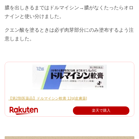
膿を出しきるまではドルマイシン→膿がなくたったらオロ
ナインと使い分けました。
クエン酸を塗るときは必ず肉芽部分にのみ塗布するよう注
意しました。
【第2類医薬品】ドルマイシン軟膏 12g[皮膚薬]
楽天で購入