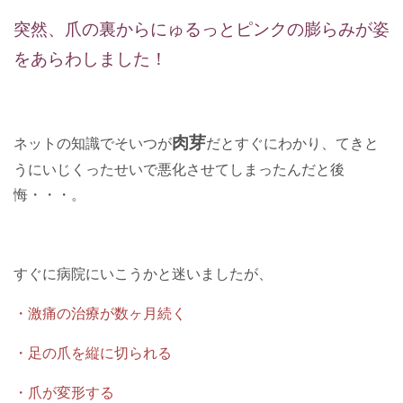
突然、爪の裏からにゅるっとピンクの膨らみが姿
をあらわしました！
肉芽
ネットの知識でそいつが
だとすぐにわかり、てきと
うにいじくったせいで悪化させてしまったんだと後
悔・・・。
すぐに病院にいこうかと迷いましたが、
・激痛の治療が数ヶ月続く
・足の爪を縦に切られる
・爪が変形する