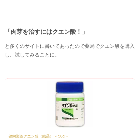
「肉芽を治すにはクエン酸！」
と多くのサイトに書いてあったので薬局でクエン酸を購入
し、試してみることに。
健栄製薬クエン酸（結晶） ＜50g＞