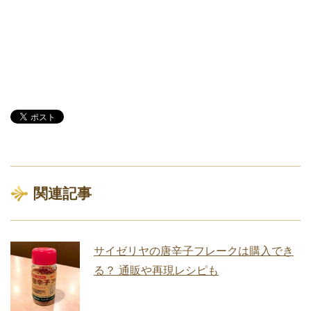
関連記事
サイゼリヤの唐辛子フレークは購入でき
る？ 通販や再現レシピも