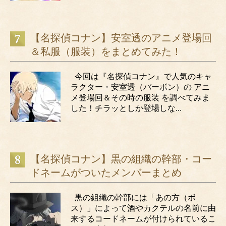
【名探偵コナン】安室透のアニメ登場回
＆私服（服装）をまとめてみた！
今回は『名探偵コナン』で人気のキャ
ラクター・安室透（バーボン）の アニ
メ登場回＆その時の服装 を調べてみま
した！チラッとしか登場しな...
【名探偵コナン】黒の組織の幹部・コー
ドネームがついたメンバーまとめ
黒の組織の幹部には「あの方（ボ
ス）」によって酒やカクテルの名前に由
来するコードネームが付けられているこ