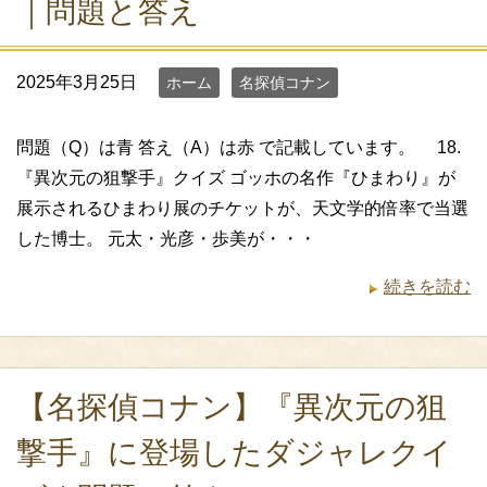
｜問題と答え
2025年3月25日
ホーム
名探偵コナン
問題（Q）は青 答え（A）は赤 で記載しています。 18.
『異次元の狙撃手』クイズ ゴッホの名作『ひまわり』が
展示されるひまわり展のチケットが、天文学的倍率で当選
した博士。 元太・光彦・歩美が・・・
続きを読む
【名探偵コナン】『異次元の狙
撃手』に登場したダジャレクイ