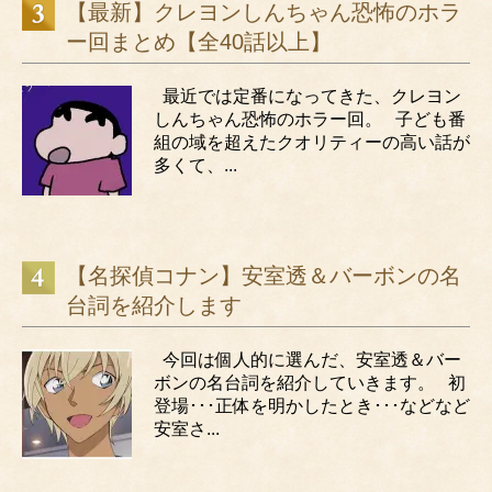
【最新】クレヨンしんちゃん恐怖のホラ
ー回まとめ【全40話以上】
最近では定番になってきた、クレヨン
しんちゃん恐怖のホラー回。 子ども番
組の域を超えたクオリティーの高い話が
多くて、...
【名探偵コナン】安室透＆バーボンの名
台詞を紹介します
今回は個人的に選んだ、安室透＆バー
ボンの名台詞を紹介していきます。 初
登場･･･正体を明かしたとき･･･などなど
安室さ...