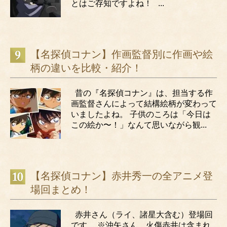
とはご存知ですよね！ ...
【名探偵コナン】作画監督別に作画や絵
柄の違いを比較・紹介！
昔の『名探偵コナン』は、担当する作
画監督さんによって結構絵柄が変わって
いましたよね。 子供のころは「今日は
この絵か〜！」なんて思いながら観...
【名探偵コナン】赤井秀一の全アニメ登
場回まとめ！
赤井さん（ライ、諸星大含む）登場回
です。 ※沖矢さん、火傷赤井は含まれ