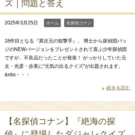
ズ｜問題と答え
2025年3月25日
ホーム
名探偵コナン
18作目となる『異次元の狙撃手』。 博士から探偵団バッ
ジのNEWバージョンをプレゼントされて喜ぶ少年探偵団
ですが、不良品だったことが発覚！ がっかりしていた元
太・光彦・歩美に“元気の出るクイズ”が出題されます。
&nbs・・・
続きを読む
【名探偵コナン】『絶海の探
偵』に登場したダジャレクイズ