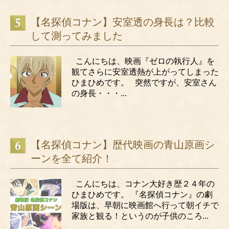
【名探偵コナン】安室透の身長は？比較
して測ってみました
こんにちは、映画『ゼロの執行人』を
観てさらに安室透熱が上がってしまった
ひまひめです。 突然ですが、安室さん
の身長・・・...
【名探偵コナン】歴代映画の青山原画シ
ーンを全て紹介！
こんにちは、コナン大好き歴２４年の
ひまひめです。 『名探偵コナン』の劇
場版は、早朝に映画館へ行って朝イチで
家族と観る！というのが子供のころ...