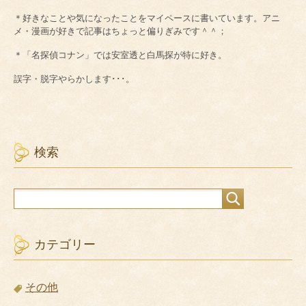
＊好きなことや気になったことをマイペースに書いています。アニ
メ・漫画が好きで記事はちょっと偏りぎみです＾＾；
＊「名探偵コナン」では安室透と白馬探が特に好き。
誤字・脱字やらかします･･･。
検索
カテゴリー
その他