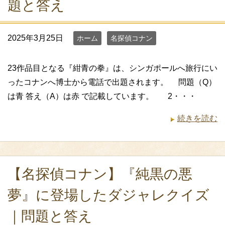
題と答え
2025年3月25日
ホーム
名探偵コナン
23作品目となる『紺青の拳』は、シンガポールへ旅行にい
ったコナンへ博士から電話で出題されます。 問題（Q）
は青 答え（A）は赤 で記載しています。 2・・・
続きを読む
【名探偵コナン】『純黒の悪
夢』に登場したダジャレクイズ
｜問題と答え