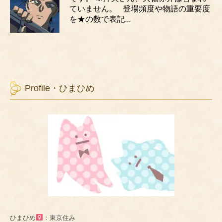
ていません。 登場頻度や物語の重要度
を★の数で表記...
Profile・ひまひめ
ひまひめ
：東京住み