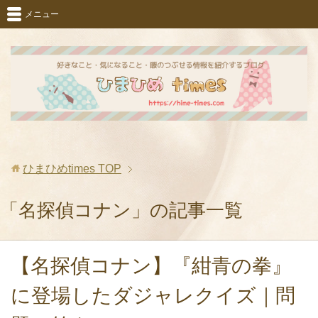
メニュー
ひまひめtimes
TOP
「名探偵コナン」の記事一覧
【名探偵コナン】『紺青の拳』
に登場したダジャレクイズ｜問