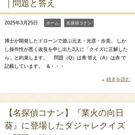
｜問題と答え
2025年3月25日
ホーム
名探偵コナン
博士が開発したドローンで遊ぶ元太・光彦・歩美。 しか
し操作性が悪く改良を申し出た3人に「クイズに正解した
ら」と約束します。 問題（Q）は青 答え（A）は赤 で
記載しています。 &・・・
続きを読む
【名探偵コナン】『業火の向日
葵』に登場したダジャレクイズ