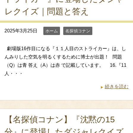
レクイズ｜問題と答え
2025年3月25日
ホーム
名探偵コナン
劇場版16作目になる『１１人目のストライカー』は、し
んみりした空気を明るくするために博士が出題！ 問題
（Q）は青 答え（A）は赤 で記載しています。 16.『11
人・・・
続きを読む
【名探偵コナン】『沈黙の15
分』に登場したダジャレクイズ