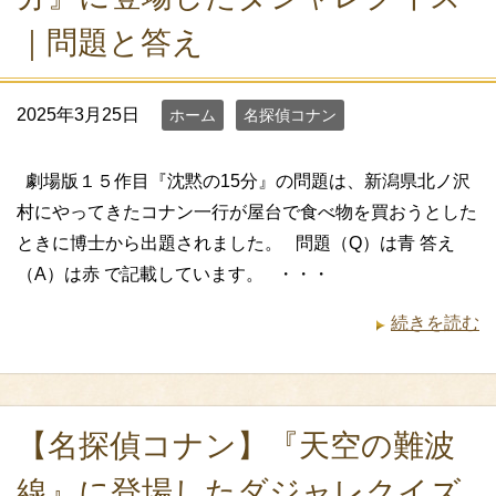
｜問題と答え
2025年3月25日
ホーム
名探偵コナン
劇場版１５作目『沈黙の15分』の問題は、新潟県北ノ沢
村にやってきたコナン一行が屋台で食べ物を買おうとした
ときに博士から出題されました。 問題（Q）は青 答え
（A）は赤 で記載しています。 ・・・
続きを読む
【名探偵コナン】『天空の難波
線』に登場したダジャレクイズ