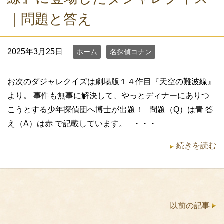
｜問題と答え
2025年3月25日
ホーム
名探偵コナン
お次のダジャレクイズは劇場版１４作目『天空の難波線』
より。 事件も無事に解決して、やっとディナーにありつ
こうとする少年探偵団へ博士が出題！ 問題（Q）は青 答
え（A）は赤 で記載しています。 ・・・
続きを読む
以前の記事